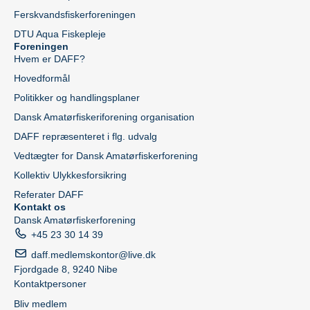
Ferskvandsfiskerforeningen
DTU Aqua Fiskepleje
Foreningen
Hvem er DAFF?
Hovedformål
Politikker og handlingsplaner
Dansk Amatørfiskeriforening organisation
DAFF repræsenteret i flg. udvalg
Vedtægter for Dansk Amatørfiskerforening
Kollektiv Ulykkesforsikring
Referater DAFF
Kontakt os
Dansk Amatørfiskerforening
+45 23 30 14 39
daff.medlemskontor@live.dk
Fjordgade 8, 9240 Nibe
Kontaktpersoner
Bliv medlem