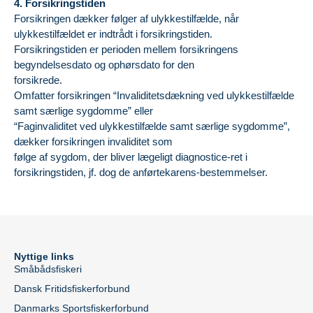
4. Forsikringstiden
Forsikringen dækker følger af ulykkestilfælde, når
ulykkestilfældet er indtrådt i forsikringstiden.
Forsikringstiden er perioden mellem forsikringens
begyndelsesdato og ophørsdato for den
forsikrede.
Omfatter forsikringen “Invaliditetsdækning ved ulykkestilfælde
samt særlige sygdomme” eller
“Faginvaliditet ved ulykkestilfælde samt særlige sygdomme”,
dækker forsikringen invaliditet som
følge af sygdom, der bliver lægeligt diagnostice-ret i
forsikringstiden, jf. dog de anførtekarens-bestemmelser.
Nyttige links
Småbådsfiskeri
Dansk Fritidsfiskerforbund
Danmarks Sportsfiskerforbund