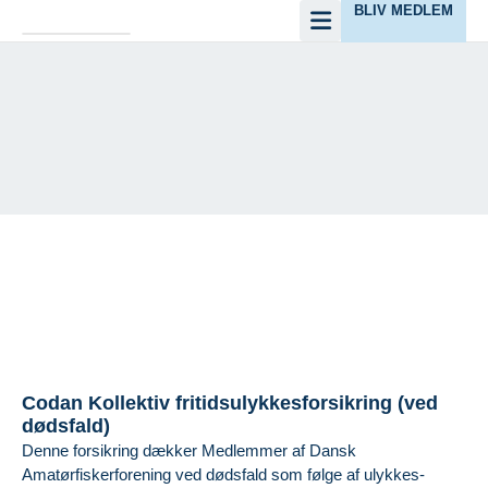
BLIV MEDLEM
Kollektiv Ulykkesforsikring
Codan Kollektiv fritidsulykkesforsikring (ved
dødsfald)
Denne forsikring dækker Medlemmer af Dansk
Amatørfiskerforening ved dødsfald som følge af ulykkes-