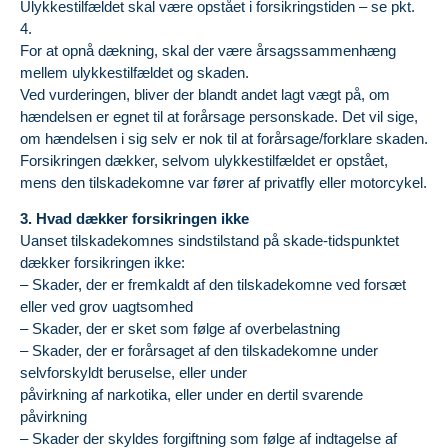
Ulykkestilfældet skal være opstået i forsikringstiden – se pkt.
4.
For at opnå dækning, skal der være årsagssammenhæng
mellem ulykkestilfældet og skaden.
Ved vurderingen, bliver der blandt andet lagt vægt på, om
hændelsen er egnet til at forårsage personskade. Det vil sige,
om hændelsen i sig selv er nok til at forårsage/forklare skaden.
Forsikringen dækker, selvom ulykkestilfældet er opstået,
mens den tilskadekomne var fører af privatfly eller motorcykel.
3. Hvad dækker forsikringen ikke
Uanset tilskadekomnes sindstilstand på skade-tidspunktet
dækker forsikringen ikke:
– Skader, der er fremkaldt af den tilskadekomne ved forsæt
eller ved grov uagtsomhed
– Skader, der er sket som følge af overbelastning
– Skader, der er forårsaget af den tilskadekomne under
selvforskyldt beruselse, eller under
påvirkning af narkotika, eller under en dertil svarende
påvirkning
– Skader der skyldes forgiftning som følge af indtagelse af