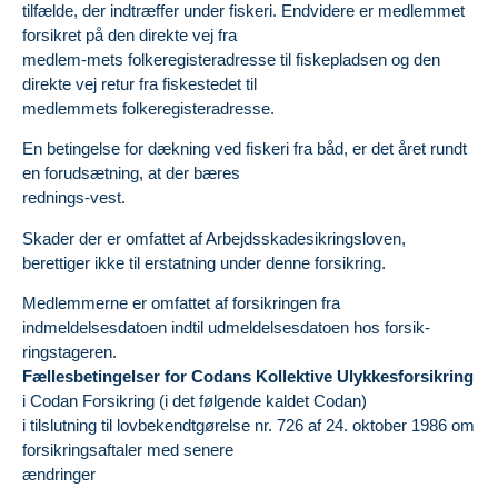
tilfælde, der indtræffer under fiskeri. Endvidere er medlemmet
forsikret på den direkte vej fra
medlem-mets folkeregisteradresse til fiskepladsen og den
direkte vej retur fra fiskestedet til
medlemmets folkeregisteradresse.
En betingelse for dækning ved fiskeri fra båd, er det året rundt
en forudsætning, at der bæres
rednings-vest.
Skader der er omfattet af Arbejdsskadesikringsloven,
berettiger ikke til erstatning under denne forsikring.
Medlemmerne er omfattet af forsikringen fra
indmeldelsesdatoen indtil udmeldelsesdatoen hos forsik-
ringstageren.
Fællesbetingelser for Codans Kollektive Ulykkesforsikring
i Codan Forsikring (i det følgende kaldet Codan)
i tilslutning til lovbekendtgørelse nr. 726 af 24. oktober 1986 om
forsikringsaftaler med senere
ændringer