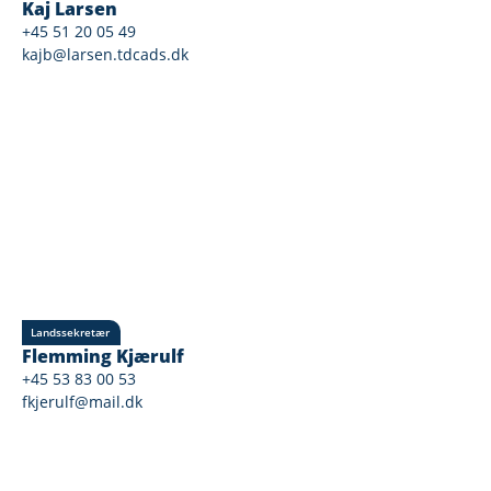
Kaj Larsen
+45 51 20 05 49
kajb@larsen.tdcads.dk
Landssekretær
Flemming Kjærulf
+45 53 83 00 53
fkjerulf@mail.dk