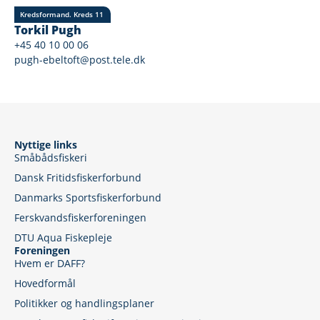
Kredsformand. Kreds 11
Torkil Pugh
+45 40 10 00 06
pugh-ebeltoft@post.tele.dk
Nyttige links
Småbådsfiskeri
Dansk Fritidsfiskerforbund
Danmarks Sportsfiskerforbund
Ferskvandsfiskerforeningen
DTU Aqua Fiskepleje
Foreningen
Hvem er DAFF?
Hovedformål
Politikker og handlingsplaner