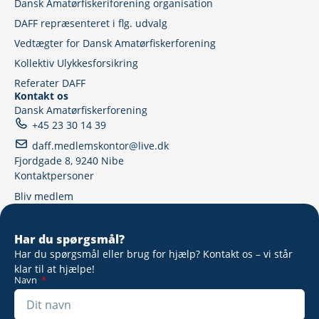
Dansk Amatørfiskeriforening organisation
DAFF repræsenteret i flg. udvalg
Vedtægter for Dansk Amatørfiskerforening
Kollektiv Ulykkesforsikring
Referater DAFF
Kontakt os
Dansk Amatørfiskerforening
+45 23 30 14 39
daff.medlemskontor@live.dk
Fjordgade 8, 9240 Nibe
Kontaktpersoner
Bliv medlem
Har du spørgsmål?
Har du spørgsmål eller brug for hjælp? Kontakt os – vi står
klar til at hjælpe!
Navn