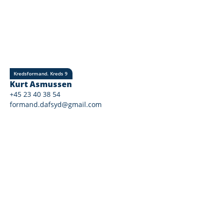
Kredsformand. Kreds 9
Kurt Asmussen
+45 23 40 38 54
formand.dafsyd@gmail.com