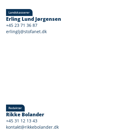
Landskasserer
Erling Lund Jørgensen
+45 23 71 36 87
erlinglj@stofanet.dk
Redaktør
Rikke Bolander
+45 31 12 13 43
kontakt@rikkebolander.dk