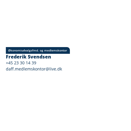
Økonomiudvalgsfmd. og medlemskontor
Frederik Svendsen
+45 23 30 14 39
daff.medlemskontor@live.dk