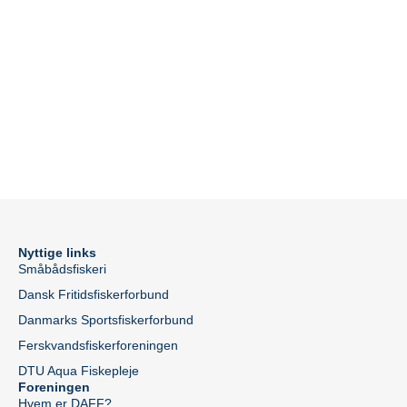
Nyttige links
Småbådsfiskeri
Dansk Fritidsfiskerforbund
Danmarks Sportsfiskerforbund
Ferskvandsfiskerforeningen
DTU Aqua Fiskepleje
Foreningen
Hvem er DAFF?