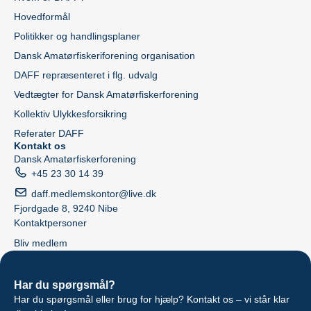
Hovedformål
Politikker og handlingsplaner
Dansk Amatørfiskeriforening organisation
DAFF repræsenteret i flg. udvalg
Vedtægter for Dansk Amatørfiskerforening
Kollektiv Ulykkesforsikring
Referater DAFF
Kontakt os
Dansk Amatørfiskerforening
+45 23 30 14 39
daff.medlemskontor@live.dk
Fjordgade 8, 9240 Nibe
Kontaktpersoner
Bliv medlem
Har du spørgsmål?
Har du spørgsmål eller brug for hjælp? Kontakt os – vi står klar