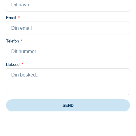
Email
Telefon
Beksed
SEND