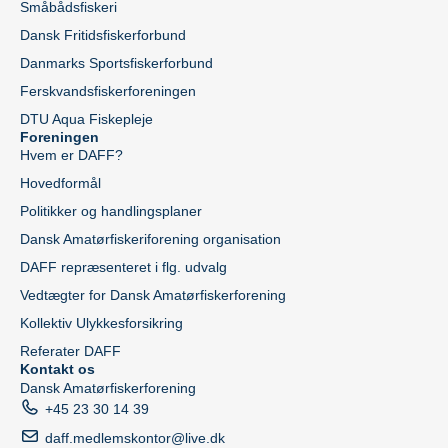
Småbådsfiskeri
Dansk Fritidsfiskerforbund
Danmarks Sportsfiskerforbund
Ferskvandsfiskerforeningen
DTU Aqua Fiskepleje
Foreningen
Hvem er DAFF?
Hovedformål
Politikker og handlingsplaner
Dansk Amatørfiskeriforening organisation
DAFF repræsenteret i flg. udvalg
Vedtægter for Dansk Amatørfiskerforening
Kollektiv Ulykkesforsikring
Referater DAFF
Kontakt os
Dansk Amatørfiskerforening
+45 23 30 14 39
daff.medlemskontor@live.dk