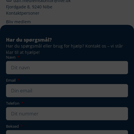
daff.medlemskontor@live.dk
Fjordgade 8, 9240 Nibe
Kontaktpersoner
Bliv medlem
Har du spørgsmål?
Har du spørgsmål eller brug for hjælp? Kontakt os – vi står
klar til at hjælpe!
Navn
Email
Telefon
Beksed