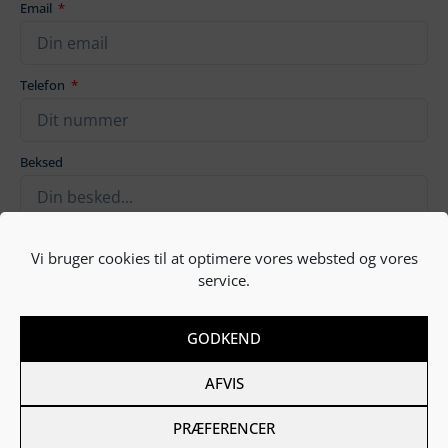
Email
Telefon
Beksed
Vi bruger cookies til at optimere vores websted og vores
service.
TILMELD
GODKEND
AFVIS
PRÆFERENCER
Nyttige links