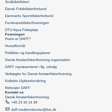
Småbådsfiskeri
Dansk Fritidsfiskerforbund
Danmarks Sportsfiskerforbund
Ferskvandsfiskerforeningen
DTU Aqua Fiskepleje
Foreningen
Hvem er DAFF?
Hovedformål
Politikker og handlingsplaner
Dansk Amatørfiskeriforening organisation
DAFF repræsenteret i flg. udvalg
Vedtægter for Dansk Amatørfiskerforening
Kollektiv Ulykkesforsikring
Referater DAFF
Kontakt os
Dansk Amatørfiskerforening
+45 23 30 14 39
daff.medlemskontor@live.dk