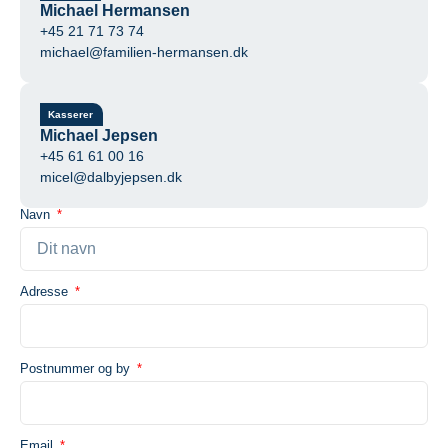
Michael Hermansen
+45 21 71 73 74
michael@familien-hermansen.dk
Kasserer
Michael Jepsen
+45 61 61 00 16
micel@dalbyjepsen.dk
Navn
Adresse
Postnummer og by
Email