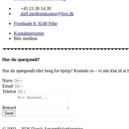
+45 23 30 14 39
daff.medlemskontor@live.dk
Fjordgade 8, 9240 Nibe
Kontaktpersoner
Bliv medlem
Har du spørgsmål?
Har du spørgsmål eller brug for hjælp? Kontakt os – vi står klar til at 
Navn
Email
Telefon
Beksed
Send
© 1993 – 2026
Dansk Amatørfiskerforening