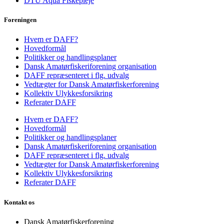
DTU Aqua Fiskepleje
Foreningen
Hvem er DAFF?
Hovedformål
Politikker og handlingsplaner
Dansk Amatørfiskeriforening organisation
DAFF repræsenteret i flg. udvalg
Vedtægter for Dansk Amatørfiskerforening
Kollektiv Ulykkesforsikring
Referater DAFF
Hvem er DAFF?
Hovedformål
Politikker og handlingsplaner
Dansk Amatørfiskeriforening organisation
DAFF repræsenteret i flg. udvalg
Vedtægter for Dansk Amatørfiskerforening
Kollektiv Ulykkesforsikring
Referater DAFF
Kontakt os
Dansk Amatørfiskerforening