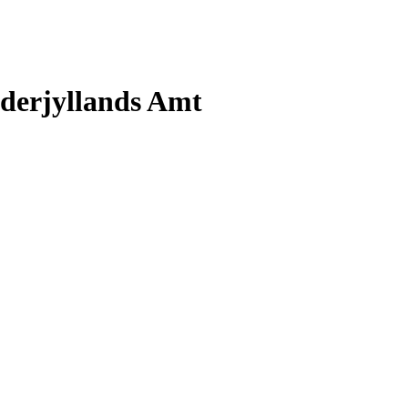
nderjyllands Amt